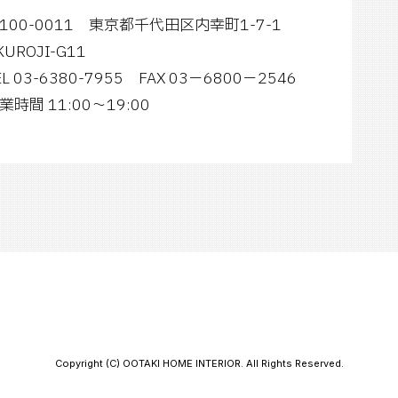
100-0011 東京都千代田区内幸町1-7-1
KUROJI-G11
EL 03-6380-7955
FAX 03−6800−2546
業時間
11:00～19:00
Copyright (C) OOTAKI HOME INTERIOR. All Rights Reserved.