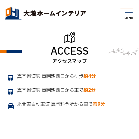
ACCESS
真岡鐵道線 真岡駅西口から徒歩
約4分
真岡鐵道線 真岡駅西口から車で
約2分
北関東自動車道 真岡料金所から車で
約9分